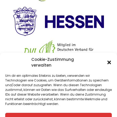
Cookie-Zustimmung
verwalten
Um dir ein optimales Erlebnis zu bieten, verwenden wir
Landschaftspflegeverband
Technologien wie Cookies, um Geräteinformationen zu speichern
und/oder darauf zuzugreifen. Wenn du diesen Technologien
Kreis Bergstraße e.V.
zustimmst, können wir Daten wie das Surfverhalten oder eindeutige
Nibelungenstraße 280 I 64686 Lautertal
IDs auf dieser Website verarbeiten. Wenn du deine Zustimmung
nicht erteilst oder zurückziehst, können bestimmte Merkmale und
Funktionen beeinträchtigt werden.
Impressum
I
Datenschutz
I
Kontakt