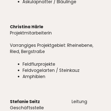
Äskulapnatter / Bläulinge
Christina Härle
Projektmitarbeiterin
Vorrangiges Projektgebiet: Rheinebene,
Ried, Bergstraße
Feldflurprojekte
Feldvogelarten / Steinkauz
Amphibien
Stefanie Seitz
Leitung
Geschäftsstelle