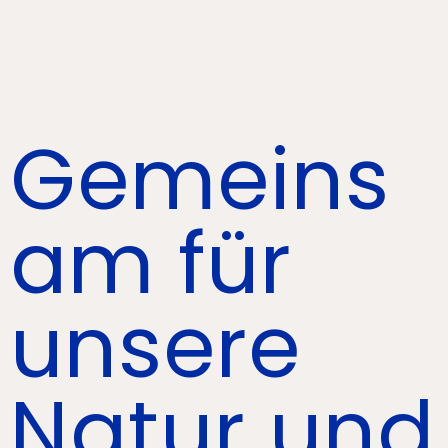
Gemeins
am für
unsere
Natur und